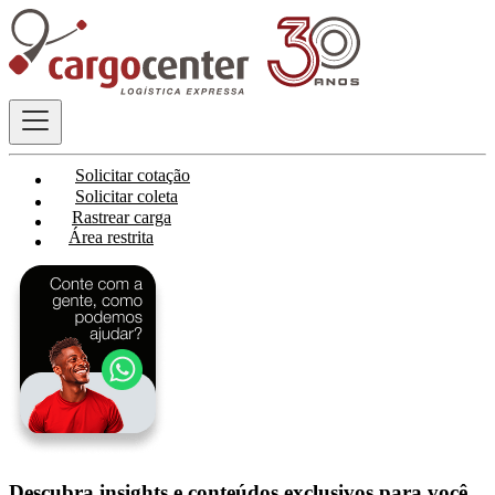
Solicitar cotação
Solicitar coleta
Rastrear carga
Área restrita
Descubra insights e conteúdos exclusivos para você