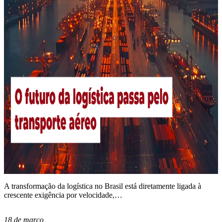
A transformação da logística no Brasil está diretamente ligada à
crescente exigência por velocidade,…
18 de março