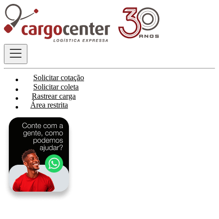
Solicitar cotação
Solicitar coleta
Rastrear carga
Área restrita