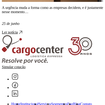
A urgência muda a forma como as empresas decidem, e é justamente
nesse momento…
25 de junho
Ler notícia
Simular cotação
Home
Institucional
Serviços
Segmentos
Faq
Blog
Contato