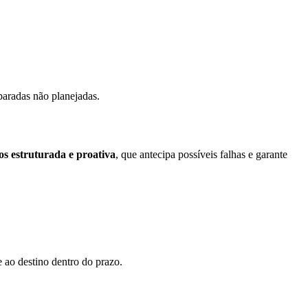
paradas não planejadas.
cos estruturada e proativa
, que antecipa possíveis falhas e garante
 ao destino dentro do prazo.