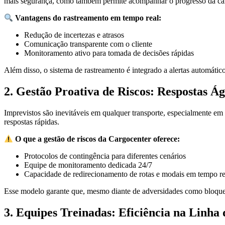
mais segurança, como também permite acompanhar o progresso da ca
Vantagens do rastreamento em tempo real:
Redução de incertezas e atrasos
Comunicação transparente com o cliente
Monitoramento ativo para tomada de decisões rápidas
Além disso, o sistema de rastreamento é integrado a alertas automátic
2. Gestão Proativa de Riscos: Respostas Ág
Imprevistos são inevitáveis em qualquer transporte, especialmente em
respostas rápidas.
O que a gestão de riscos da Cargocenter oferece:
Protocolos de contingência para diferentes cenários
Equipe de monitoramento dedicada 24/7
Capacidade de redirecionamento de rotas e modais em tempo re
Esse modelo garante que, mesmo diante de adversidades como bloqueio
3. Equipes Treinadas: Eficiência na Linha 