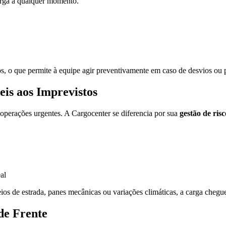
rga a qualquer momento.
os, o que permite à equipe agir preventivamente em caso de desvios ou 
eis aos Imprevistos
 operações urgentes. A Cargocenter se diferencia por sua
gestão de ris
al
s de estrada, panes mecânicas ou variações climáticas, a carga chegue
de Frente