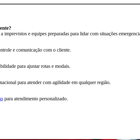
gente?
 a imprevistos e equipes preparadas para lidar com situações emergencia
controle e comunicação com o cliente.
ilidade para ajustar rotas e modais.
nacional para atender com agilidade em qualquer região.
ão
para atendimento personalizado.