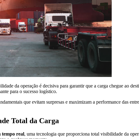
ilidade da operação é decisiva para garantir que a carga chegue ao des
ante para o sucesso logístico.
 fundamentais que evitam surpresas e maximizam a performance das entr
ade Total da Carga
 tempo real
, uma tecnologia que proporciona total visibilidade da oper