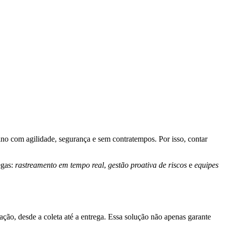
tino com agilidade, segurança e sem contratempos. Por isso, contar
egas:
rastreamento em tempo real
,
gestão proativa de riscos
e
equipes
ação, desde a coleta até a entrega. Essa solução não apenas garante