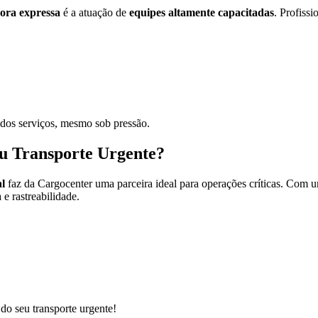
ora expressa
é a atuação de
equipes altamente capacitadas
. Profiss
 dos serviços, mesmo sob pressão.
eu Transporte Urgente?
al
faz da Cargocenter uma parceira ideal para operações críticas. Com um
e rastreabilidade.
do seu transporte urgente!