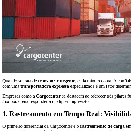
Quando se trata de
transporte urgente
, cada minuto conta. A confiab
com uma
transportadora expressa
especializada é um fator determin
Empresas como a
Cargocenter
se destacam ao oferecer três pilares
treinadas
para responder a qualquer imprevisto.
1. Rastreamento em Tempo Real: Visibilid
O primeiro diferencial da Cargocenter é o
rastreamento de carga em