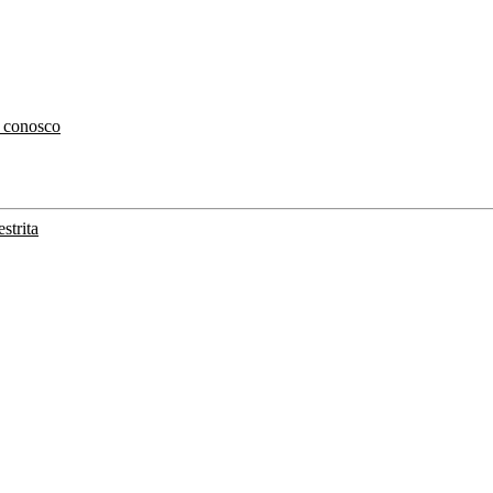
 conosco
strita