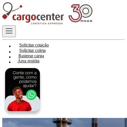
Solicitar cotação
Solicitar coleta
Rastrear carga
Área restrita