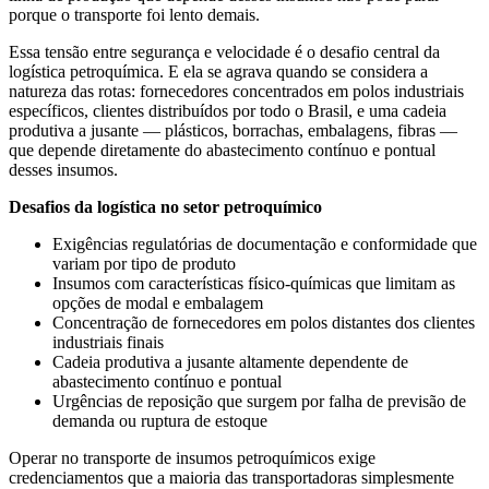
porque o transporte foi lento demais.
Essa tensão entre segurança e velocidade é o desafio central da
logística petroquímica. E ela se agrava quando se considera a
natureza das rotas: fornecedores concentrados em polos industriais
específicos, clientes distribuídos por todo o Brasil, e uma cadeia
produtiva a jusante — plásticos, borrachas, embalagens, fibras —
que depende diretamente do abastecimento contínuo e pontual
desses insumos.
Desafios da logística no setor petroquímico
Exigências regulatórias de documentação e conformidade que
variam por tipo de produto
Insumos com características físico-químicas que limitam as
opções de modal e embalagem
Concentração de fornecedores em polos distantes dos clientes
industriais finais
Cadeia produtiva a jusante altamente dependente de
abastecimento contínuo e pontual
Urgências de reposição que surgem por falha de previsão de
demanda ou ruptura de estoque
Operar no transporte de insumos petroquímicos exige
credenciamentos que a maioria das transportadoras simplesmente