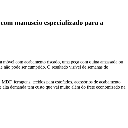
o com manuseio especializado para a
l. Um móvel com acabamento riscado, uma peça com quina amassada ou
que não pode ser cumprido. O resultado visível de semanas de
 MDF, ferragens, tecidos para estofados, acessórios de acabamento
de alta demanda tem custo que vai muito além do frete economizado na