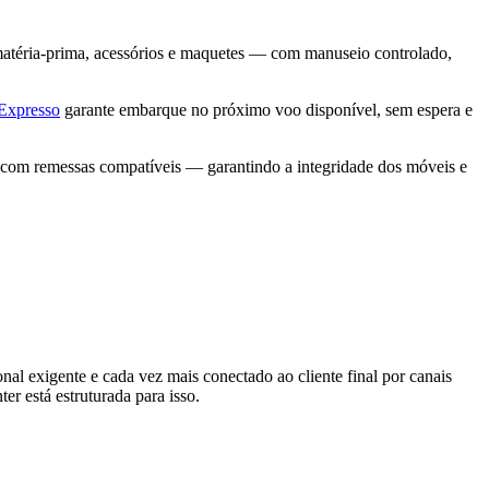
, matéria-prima, acessórios e maquetes — com manuseio controlado,
Expresso
garante embarque no próximo voo disponível, sem espera e
 com remessas compatíveis — garantindo a integridade dos móveis e
 exigente e cada vez mais conectado ao cliente final por canais
r está estruturada para isso.