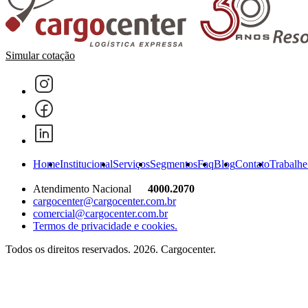
Simular cotação
Home
Institucional
Serviços
Segmentos
Faq
Blog
Contato
Trabalhe
Atendimento Nacional
4000.2070
cargocenter@cargocenter.com.br
comercial@cargocenter.com.br
Termos de privacidade e cookies.
Todos os direitos reservados. 2026. Cargocenter.
Home
Institucional