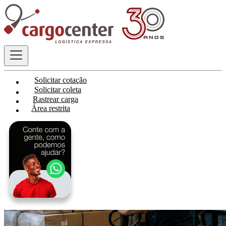
Solicitar cotação
Solicitar coleta
Rastrear carga
Área restrita