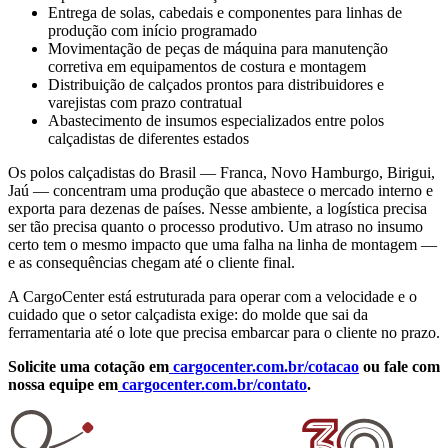
Entrega de solas, cabedais e componentes para linhas de
produção com início programado
Movimentação de peças de máquina para manutenção
corretiva em equipamentos de costura e montagem
Distribuição de calçados prontos para distribuidores e
varejistas com prazo contratual
Abastecimento de insumos especializados entre polos
calçadistas de diferentes estados
Os polos calçadistas do Brasil — Franca, Novo Hamburgo, Birigui,
Jaú — concentram uma produção que abastece o mercado interno e
exporta para dezenas de países. Nesse ambiente, a logística precisa
ser tão precisa quanto o processo produtivo. Um atraso no insumo
certo tem o mesmo impacto que uma falha na linha de montagem —
e as consequências chegam até o cliente final.
A CargoCenter está estruturada para operar com a velocidade e o
cuidado que o setor calçadista exige: do molde que sai da
ferramentaria até o lote que precisa embarcar para o cliente no prazo.
Solicite uma cotação em
cargocenter.com.br/cotacao
ou fale com
nossa equipe em
cargocenter.com.br/contato
.