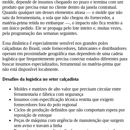
molde, depende de insumos chegando no prazo e termina com um
produto que precisa estar no cliente dentro da janela contratual.
Quando qualquer um desses elementos atrasa — o molde que não
saiu da ferramentaria, a sola que não chegou do fornecedor, a
matéria-prima retida no embarque —, o impacto não fica restrito a
um único pedido. Ele se propaga pelo lote inteiro e, muitas vezes,
pela programação das semanas seguintes.
Essa dinâmica é especialmente sensível nos grandes polos
calçadistas do Brasil, onde fornecedores, fabricantes e distribuidores
operam em proximidade geográfica mas dependem de uma cadeia
logística que frequentemente precisa conectar estados diferentes para
buscar insumos especializados, ferramental ou matéria-prima que
não está disponível localmente.
Desafios da logística no setor calçadista
Moldes e matrizes de alto valor que precisam circular entre
ferramentaria e fábrica com segurança
Insumos com especificação técnica restrita que exigem
fornecedores fora do polo regional
Ciclos de produção definidos que não comportam espera por
reposição de estoque
Peças de máquina com urgência de manutenção que surgem
sem aviso e travam a linha