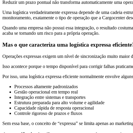
Reduzir um prazo pontual não transforma automaticamente uma oper
Uma logística verdadeiramente expressa depende de uma cadeia estrut
monitoramento, exatamente o tipo de operação que a Cargocenter dese
Quando uma empresa não possui essa integração, o resultado costuma ap
acaba se tornando um risco para a própria operação.
Mas o que caracteriza uma logística expressa eficient
Operações expressas exigem um nível de sincronização muito maior d
Isso acontece porque o tempo disponível para corrigir falhas pratica
Por isso, uma logística expressa eficiente normalmente envolve alguns
Processos altamente padronizados
Gestão operacional em tempo real
Integração entre sistemas e transportes
Estrutura preparada para alto volume e agilidade
Capacidade rápida de resposta operacional
Controle rigoroso de prazos e fluxos
Sem essa base, o conceito de “expressa” se limita apenas ao marketin