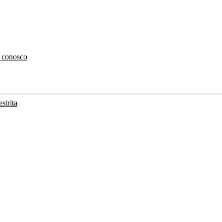
 conosco
strita