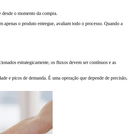
nte desde o momento da compra.
iam apenas o produto entregue, avaliam todo o processo. Quando a
cionados estrategicamente, os fluxos devem ser contínuos e as
lidade e picos de demanda. É uma operação que depende de precisão,