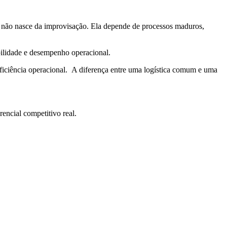
al não nasce da improvisação. Ela depende de processos maduros,
bilidade e desempenho operacional.
ficiência operacional.
A diferença entre uma logística comum e uma
encial competitivo real.