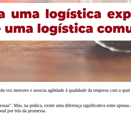
a vez menores e associa agilidade à qualidade da empresa com a qual 
sas”. Mas, na prática, existe uma diferença significativa entre apenas 
onal por trás da promessa.