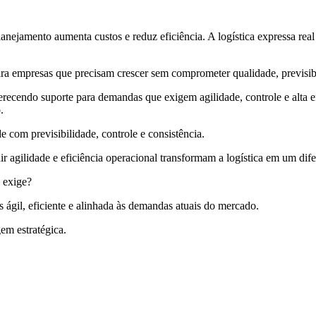
anejamento aumenta custos e reduz eficiência. A logística expressa re
para empresas que precisam crescer sem comprometer qualidade, previsi
erecendo suporte para demandas que exigem agilidade, controle e alta e
.
e com previsibilidade, controle e consistência.
gilidade e eficiência operacional transformam a logística em um difer
 exige?
 ágil, eficiente e alinhada às demandas atuais do mercado.
em estratégica.