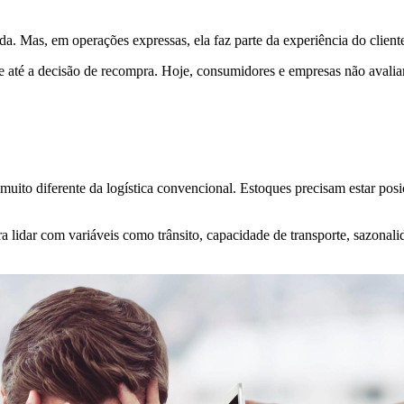
da. Mas, em operações expressas, ela faz parte da experiência do clie
r e até a decisão de recompra. Hoje, consumidores e empresas não aval
uito diferente da logística convencional. Estoques precisam estar posi
 lidar com variáveis como trânsito, capacidade de transporte, sazona