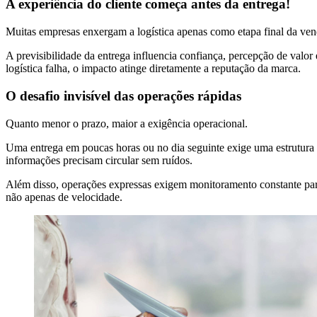
A experiência do cliente começa antes da entrega!
Muitas empresas enxergam a logística apenas como etapa final da ven
A previsibilidade da entrega influencia confiança, percepção de valo
logística falha, o impacto atinge diretamente a reputação da marca.
O desafio invisível das operações rápidas
Quanto menor o prazo, maior a exigência operacional.
Uma entrega em poucas horas ou no dia seguinte exige uma estrutura m
informações precisam circular sem ruídos.
Além disso, operações expressas exigem monitoramento constante para
não apenas de velocidade.