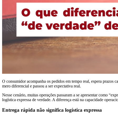
O consumidor acompanha os pedidos em tempo real, espera prazos cad
mero diferencial e passou a ser expectativa real.
Nesse cenário, muitas operações passaram a se apresentar como “expres
logística expressa de verdade. A diferença está na capacidade operaci
Entrega rápida não significa logística expressa