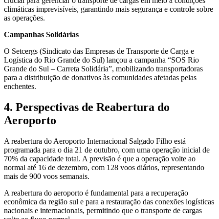
crucial para gerenciar o transporte de cargas em meio a condições
climáticas imprevisíveis, garantindo mais segurança e controle sobre
as operações.
Campanhas Solidárias
O Setcergs (Sindicato das Empresas de Transporte de Carga e
Logística do Rio Grande do Sul) lançou a campanha “SOS Rio
Grande do Sul – Carreta Solidária”, mobilizando transportadoras
para a distribuição de donativos às comunidades afetadas pelas
enchentes.
4. Perspectivas de Reabertura do
Aeroporto
A reabertura do Aeroporto Internacional Salgado Filho está
programada para o dia 21 de outubro, com uma operação inicial de
70% da capacidade total. A previsão é que a operação volte ao
normal até 16 de dezembro, com 128 voos diários, representando
mais de 900 voos semanais.
A reabertura do aeroporto é fundamental para a recuperação
econômica da região sul e para a restauração das conexões logísticas
nacionais e internacionais, permitindo que o transporte de cargas