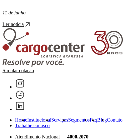
11 de junho
Ler notícia
Simular cotação
Home
Institucional
Serviços
Segmentos
Faq
Blog
Contato
Trabalhe conosco
Atendimento Nacional
4000.2070