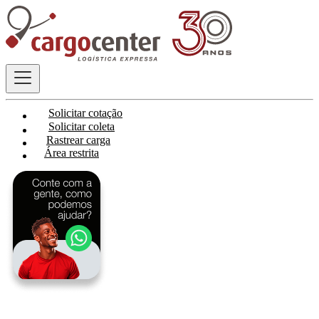
Solicitar cotação
Solicitar coleta
Rastrear carga
Área restrita