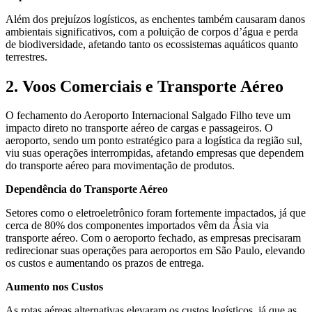
Além dos prejuízos logísticos, as enchentes também causaram danos
ambientais significativos, com a poluição de corpos d’água e perda
de biodiversidade, afetando tanto os ecossistemas aquáticos quanto
terrestres.
2. Voos Comerciais e Transporte Aéreo
O fechamento do Aeroporto Internacional Salgado Filho teve um
impacto direto no transporte aéreo de cargas e passageiros. O
aeroporto, sendo um ponto estratégico para a logística da região sul,
viu suas operações interrompidas, afetando empresas que dependem
do transporte aéreo para movimentação de produtos.
Dependência do Transporte Aéreo
Setores como o eletroeletrônico foram fortemente impactados, já que
cerca de 80% dos componentes importados vêm da Ásia via
transporte aéreo. Com o aeroporto fechado, as empresas precisaram
redirecionar suas operações para aeroportos em São Paulo, elevando
os custos e aumentando os prazos de entrega.
Aumento nos Custos
As rotas aéreas alternativas elevaram os custos logísticos, já que as