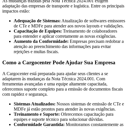
As mudanças trazidas pela Nota Técnica 2024.001 exigem
adaptação das empresas de transporte e logística. Entre os principais
impactos estão:
Adequação de Sistemas:
Atualização de softwares emissores
de CTe e MDFe para atender aos novos layouts e validações.
Capacitação de Equipes:
Treinamento de colaboradores
para entender e aplicar corretamente as novas exigências.
Aumento da Conformidade:
Empresas precisam redobrar a
atenção ao preenchimento das informações para evitar
rejeições e multas fiscais.
Como a Cargocenter Pode Ajudar Sua Empresa
A Cargocenter está preparada para ajudar seus clientes a se
adaptarem às mudanças da Nota Técnica 2024.001. Com
ferramentas avançadas e uma equipe altamente capacitada,
oferecemos suporte completo para a emissão de documentos fiscais
com rapidez e segurança.
Sistemas Atualizados:
Nossos sistemas de emissão de CTe e
MDFe já estão prontos para atender às novas exigências.
Treinamento e Suporte:
Oferecemos capacitação para
equipes e suporte técnico para solucionar dúvidas.
Conformidade Garantida:
Monitoramos constantemente as