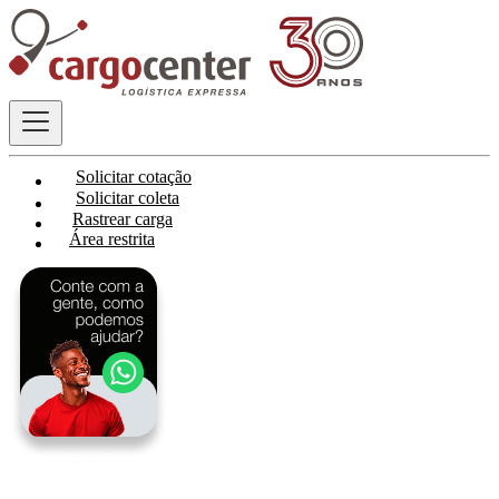
Solicitar cotação
Solicitar coleta
Rastrear carga
Área restrita