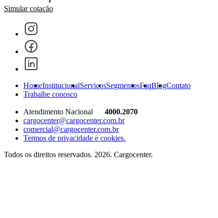
Simular cotação
Home
Institucional
Serviços
Segmentos
Faq
Blog
Contato
Trabalhe conosco
Atendimento Nacional
4000.2070
cargocenter@cargocenter.com.br
comercial@cargocenter.com.br
Termos de privacidade e cookies.
Todos os direitos reservados. 2026. Cargocenter.
Home
Institucional
Serviços
Segmentos
Faq