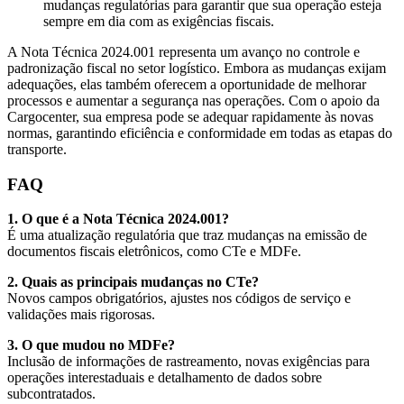
mudanças regulatórias para garantir que sua operação esteja
sempre em dia com as exigências fiscais.
A Nota Técnica 2024.001 representa um avanço no controle e
padronização fiscal no setor logístico. Embora as mudanças exijam
adequações, elas também oferecem a oportunidade de melhorar
processos e aumentar a segurança nas operações. Com o apoio da
Cargocenter, sua empresa pode se adequar rapidamente às novas
normas, garantindo eficiência e conformidade em todas as etapas do
transporte.
FAQ
1. O que é a Nota Técnica 2024.001?
É uma atualização regulatória que traz mudanças na emissão de
documentos fiscais eletrônicos, como CTe e MDFe.
2. Quais as principais mudanças no CTe?
Novos campos obrigatórios, ajustes nos códigos de serviço e
validações mais rigorosas.
3. O que mudou no MDFe?
Inclusão de informações de rastreamento, novas exigências para
operações interestaduais e detalhamento de dados sobre
subcontratados.