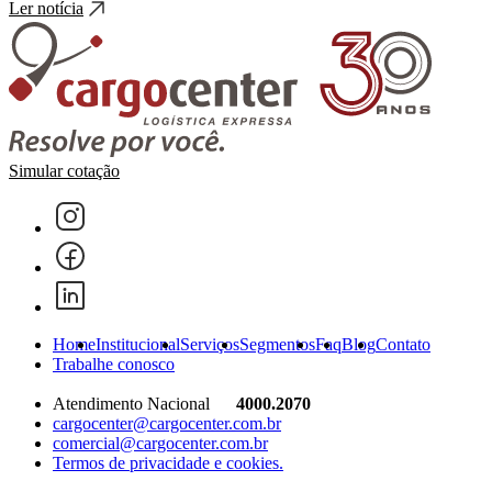
Ler notícia
Simular cotação
Home
Institucional
Serviços
Segmentos
Faq
Blog
Contato
Trabalhe conosco
Atendimento Nacional
4000.2070
cargocenter@cargocenter.com.br
comercial@cargocenter.com.br
Termos de privacidade e cookies.