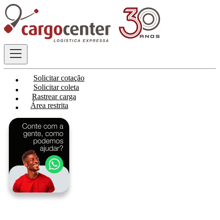
Solicitar cotação
Solicitar coleta
Rastrear carga
Área restrita