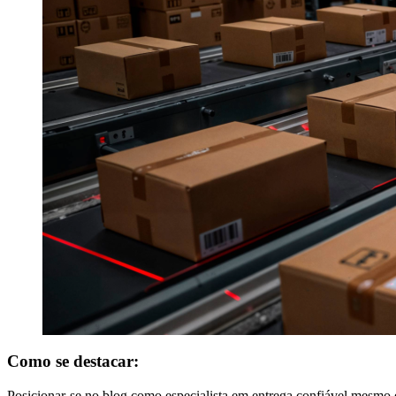
Como se destacar:
Posicionar-se no blog como especialista em entrega confiável mesmo