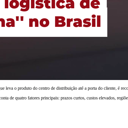
que leva o produto do centro de distribuição até a porta do cliente, é r
ta de quatro fatores principais: prazos curtos, custos elevados, regiões