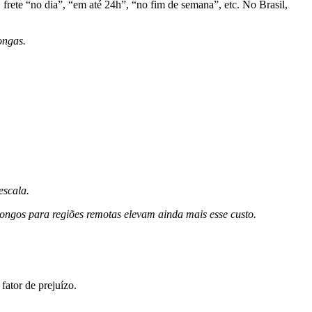
frete “no dia”, “em até 24h”, “no fim de semana”, etc. No Brasil,
ongas.
escala.
longos para regiões remotas elevam ainda mais esse custo.
fator de prejuízo.