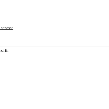
 conosco
strita