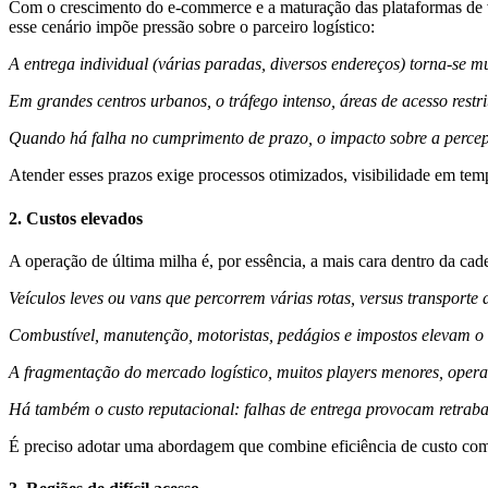
Com o crescimento do e-commerce e a maturação das plataformas de ven
esse cenário impõe pressão sobre o parceiro logístico:
A entrega individual (várias paradas, diversos endereços) torna-se 
Em grandes centros urbanos, o tráfego intenso, áreas de acesso restr
Quando há falha no cumprimento de prazo, o impacto sobre a percepçã
Atender esses prazos exige processos otimizados, visibilidade em te
2. Custos elevados
A operação de última milha é, por essência, a mais cara dentro da cade
Veículos leves ou vans que percorrem várias rotas, versus transport
Combustível, manutenção, motoristas, pedágios e impostos elevam o c
A fragmentação do mercado logístico, muitos players menores, operaç
Há também o custo reputacional: falhas de entrega provocam retraba
É preciso adotar uma abordagem que combine eficiência de custo com e