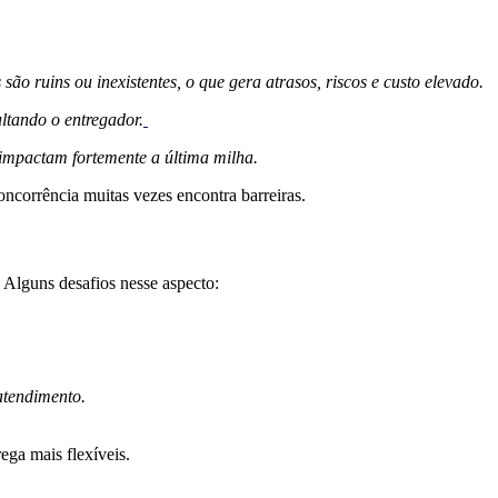
ão ruins ou inexistentes, o que gera atrasos, riscos e custo elevado.
ultando o entregador.
 impactam fortemente a última milha.
concorrência muitas vezes encontra barreiras.
l. Alguns desafios nesse aspecto:
atendimento.
ega mais flexíveis.