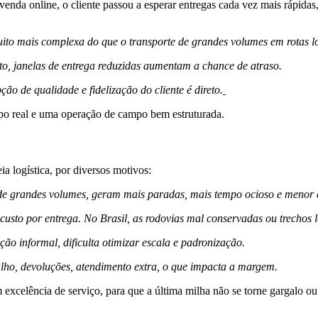
da online, o cliente passou a esperar entregas cada vez mais rápidas, 
muito mais complexa do que o transporte de grandes volumes em rotas l
ito, janelas de entrega reduzidas aumentam a chance de atraso.
o de qualidade e fidelização do cliente é direto.
mpo real e uma operação de campo bem estruturada.
ia logística, por diversos motivos:
e de grandes volumes, geram mais paradas, mais tempo ocioso e menor 
usto por entrega. No Brasil, as rodovias mal conservadas ou trechos 
ão informal, dificulta otimizar escala e padronização.
lho, devoluções, atendimento extra, o que impacta a margem.
xcelência de serviço, para que a última milha não se torne gargalo ou 