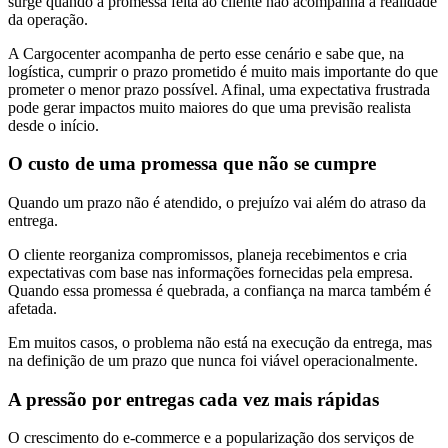
surge quando a promessa feita ao cliente não acompanha a realidade
da operação.
A Cargocenter acompanha de perto esse cenário e sabe que, na
logística, cumprir o prazo prometido é muito mais importante do que
prometer o menor prazo possível. Afinal, uma expectativa frustrada
pode gerar impactos muito maiores do que uma previsão realista
desde o início.
O custo de uma promessa que não se cumpre
Quando um prazo não é atendido, o prejuízo vai além do atraso da
entrega.
O cliente reorganiza compromissos, planeja recebimentos e cria
expectativas com base nas informações fornecidas pela empresa.
Quando essa promessa é quebrada, a confiança na marca também é
afetada.
Em muitos casos, o problema não está na execução da entrega, mas
na definição de um prazo que nunca foi viável operacionalmente.
A pressão por entregas cada vez mais rápidas
O crescimento do e-commerce e a popularização dos serviços de