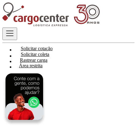
Solicitar cotação
Solicitar coleta
Rastrear carga
Área restrita