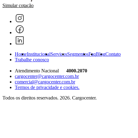
Simular cotação
Home
Institucional
Serviços
Segmentos
Faq
Blog
Contato
Trabalhe conosco
Atendimento Nacional
4000.2070
cargocenter@cargocenter.com.br
comercial@cargocenter.com.br
Termos de privacidade e cookies.
Todos os direitos reservados. 2026. Cargocenter.
Home
Institucional
Serviços
Segmentos
Faq