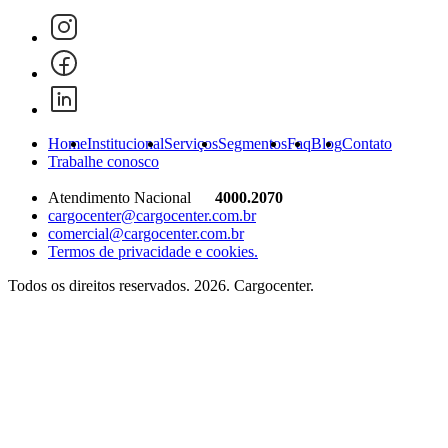
Home
Institucional
Serviços
Segmentos
Faq
Blog
Contato
Trabalhe conosco
Atendimento Nacional
4000.2070
cargocenter@cargocenter.com.br
comercial@cargocenter.com.br
Termos de privacidade e cookies.
Todos os direitos reservados. 2026. Cargocenter.
Home
Institucional
Serviços
Segmentos
Faq
Blog
Contato