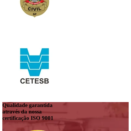
Qualidade garantida
através da nossa
certificação ISO 9001