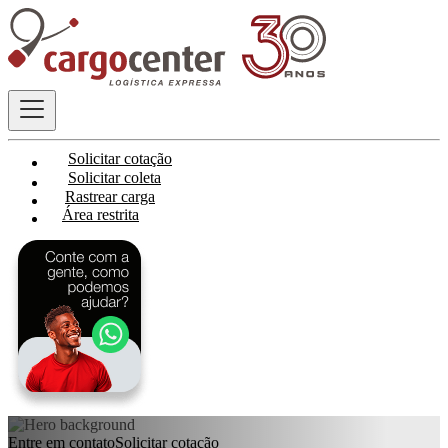
Solicitar cotação
Solicitar coleta
Rastrear carga
Área restrita
Entre em contato
Solicitar cotação