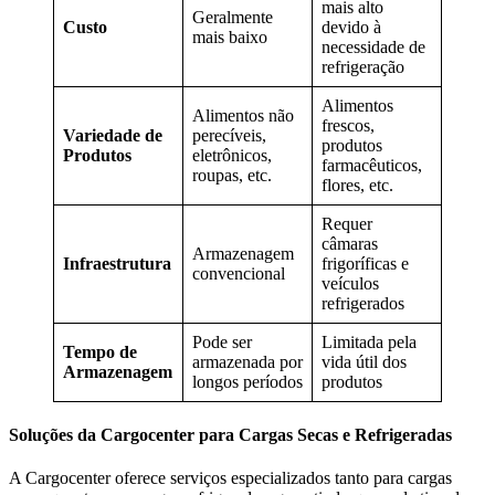
mais alto
Geralmente
Custo
devido à
mais baixo
necessidade de
refrigeração
Alimentos
Alimentos não
frescos,
Variedade de
perecíveis,
produtos
Produtos
eletrônicos,
farmacêuticos,
roupas, etc.
flores, etc.
Requer
câmaras
Armazenagem
Infraestrutura
frigoríficas e
convencional
veículos
refrigerados
Pode ser
Limitada pela
Tempo de
armazenada por
vida útil dos
Armazenagem
longos períodos
produtos
Soluções da Cargocenter para Cargas Secas e Refrigeradas
A Cargocenter oferece serviços especializados tanto para cargas