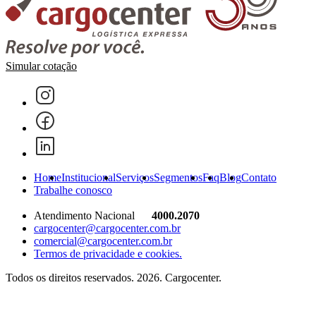
Simular cotação
Home
Institucional
Serviços
Segmentos
Faq
Blog
Contato
Trabalhe conosco
Atendimento Nacional
4000.2070
cargocenter@cargocenter.com.br
comercial@cargocenter.com.br
Termos de privacidade e cookies.
Todos os direitos reservados. 2026. Cargocenter.
Home