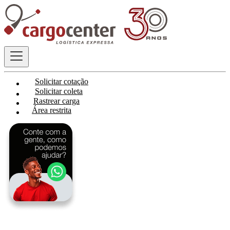
Solicitar cotação
Solicitar coleta
Rastrear carga
Área restrita