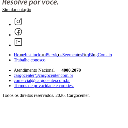
Simular cotação
Home
Institucional
Serviços
Segmentos
Faq
Blog
Contato
Trabalhe conosco
Atendimento Nacional
4000.2070
cargocenter@cargocenter.com.br
comercial@cargocenter.com.br
Termos de privacidade e cookies.
Todos os direitos reservados. 2026. Cargocenter.
Home
Institucional
Serviços
Segmentos