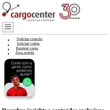
Solicitar cotação
Solicitar coleta
Rastrear carga
Área restrita